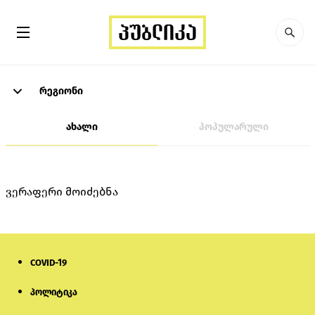
რეგიონი
ახალი
პოპულარული
ვერაფერი მოიძებნა
COVID-19
პოლიტიკა