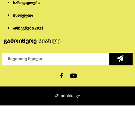
საზოგადოება
მსოფლიო
არჩევნები 2021
გამოიწერე
სიახლე
@ publika.ge