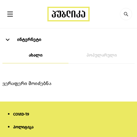
ინტერნეტი
ახალი
პოპულარული
ვერაფერი მოიძებნა
COVID-19
პოლიტიკა