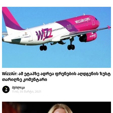
WizzAir: ამ ეტაპზე ადრეა ფრენების აღდგენის ზუსტ
თარიღზე კომენტარი
პუბლიკა
11:40, 05 მარტი, 2021