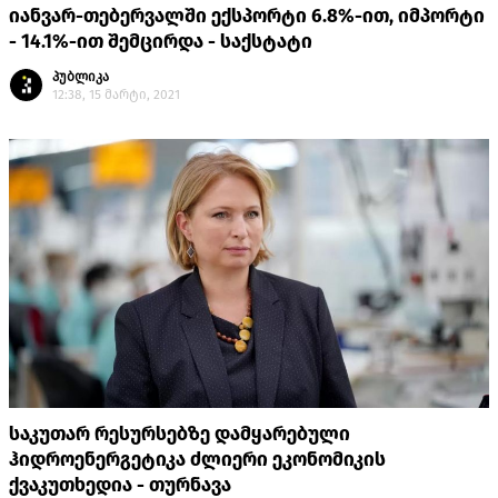
იანვარ-თებერვალში ექსპორტი 6.8%-ით, იმპორტი
- 14.1%-ით შემცირდა - საქსტატი
პუბლიკა
12:38, 15 მარტი, 2021
საკუთარ რესურსებზე დამყარებული
ჰიდროენერგეტიკა ძლიერი ეკონომიკის
ქვაკუთხედია - თურნავა