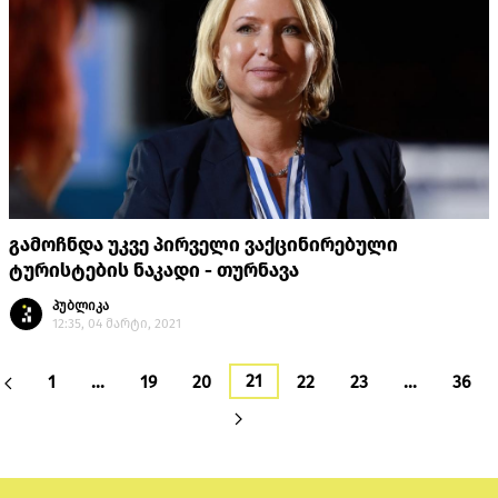
გამოჩნდა უკვე პირველი ვაქცინირებული
ტურისტების ნაკადი - თურნავა
პუბლიკა
12:35, 04 მარტი, 2021
21
1
…
19
20
22
23
…
36