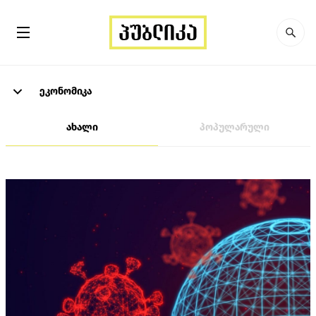
ეკონომიკა
ახალი
პოპულარული