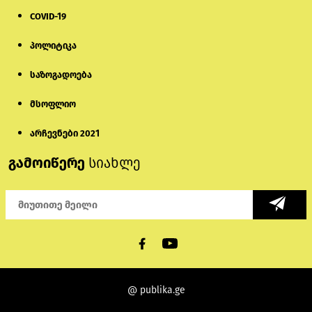
COVID-19
პოლიტიკა
საზოგადოება
მსოფლიო
არჩევნები 2021
გამოიწერე
სიახლე
@ publika.ge