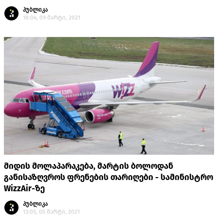
პუბლიკა
18:04, 09 მარტი, 2021
მიდის მოლაპარაკება, მარტის ბოლოდან
განისაზღვროს ფრენების თარიღები - სამინისტრო
WizzAir-ზე
პუბლიკა
13:05, 05 მარტი, 2021