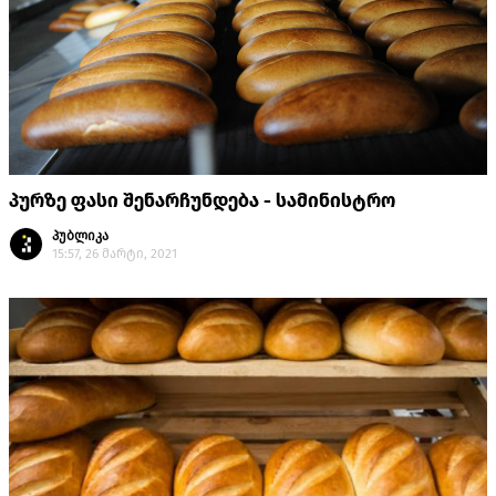
პურზე ფასი შენარჩუნდება - სამინისტრო
პუბლიკა
15:57, 26 მარტი, 2021