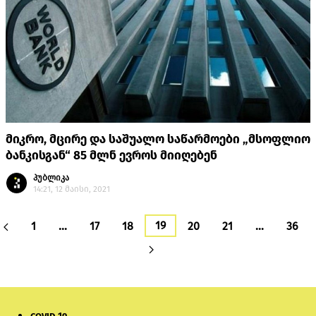
მიკრო, მცირე და საშუალო საწარმოები „მსოფლიო
ბანკისგან“ 85 მლნ ევროს მიიღებენ
პუბლიკა
14:21, 12 მაისი, 2021
19
1
…
17
18
20
21
…
36