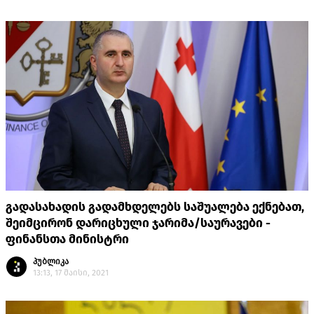
გადასახადის გადამხდელებს საშუალება ექნებათ,
შეიმცირონ დარიცხული ჯარიმა/საურავები -
ფინანსთა მინისტრი
პუბლიკა
13:13, 17 მაისი, 2021