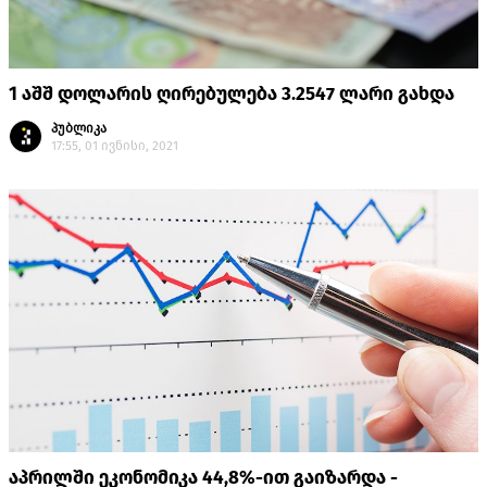
1 აშშ დოლარის ღირებულება 3.2547 ლარი გახდა
პუბლიკა
17:55, 01 ივნისი, 2021
აპრილში ეკონომიკა 44,8%-ით გაიზარდა -