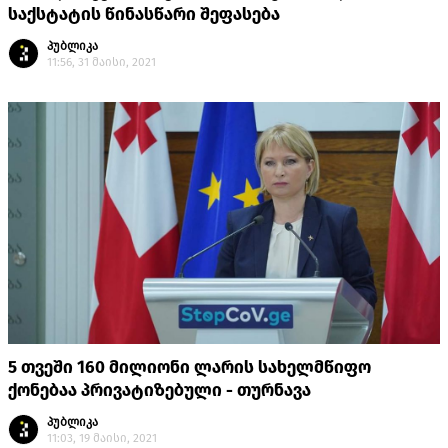
საქსტატის წინასწარი შეფასება
პუბლიკა
11:56, 31 მაისი, 2021
5 თვეში 160 მილიონი ლარის სახელმწიფო
ქონებაა პრივატიზებული - თურნავა
პუბლიკა
11:03, 19 მაისი, 2021