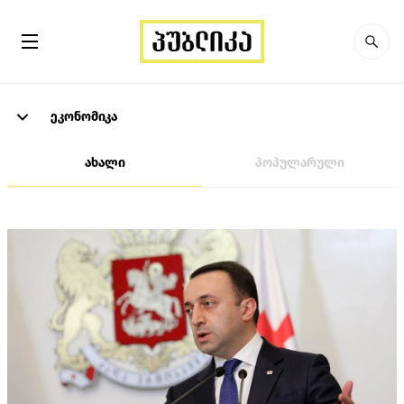
ეკონომიკა
ახალი
პოპულარული