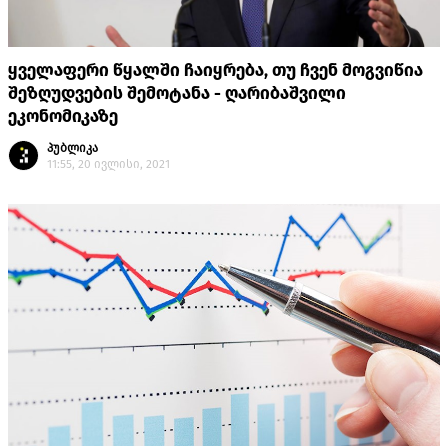
ყველაფერი წყალში ჩაიყრება, თუ ჩვენ მოგვიწია
შეზღუდვების შემოტანა - ღარიბაშვილი
ეკონომიკაზე
პუბლიკა
11:55, 20 ივლისი, 2021