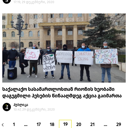
17:19, 29 დეკემბერი, 2020
საქალაქო სასამართლოსთან რიონის ხეობაში
დაგეგმილი ჰესების წინააღმდეგ აქცია გაიმართა
პუბლიკა
10:47, 29 დეკემბერი, 2020
19
1
…
17
18
20
21
…
29