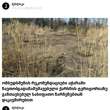
პუბლიკა
19:57, 05 იანვარი, 2021
ომბუდსმენის რეკომენდაციები აჭარაში
ნავთობგადამამუშავებელი ქარხნის ტერიტორიაზე
განთავსებულ სახიფათო ნარჩენებთან
დაკავშირებით
პუბლიკა