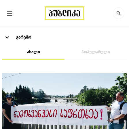
გარემო
ახალი
პოპულარული