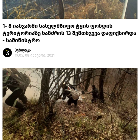
1- 8 იანვარში სახელმწიფო ტყის ფონდის
ტერიტორიაზე ხანძრის 13 შემთხვევა დაფიქსირდა
- სამინისტრო
პუბლიკა
19:05, 08 იანვარი, 2021