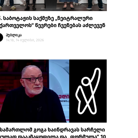
წ. საბოტაჟის საქმეზე „ნეიტრალური
ქართველოს“ წევრები ჩვენებას აძლევენ
პუბლიკა
14:18, 14 ივლისი, 2026
ასამართლომ გოგა ხაინდრავას სარჩელი
რულად დააკმაყოფილა და „ფორმულა“ 10