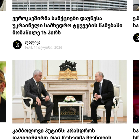
ევროკავშირმა სანქციები დაუწესა
ე.
უკრაინელი სამხედრო ტყვეების წამებაში
სა
მონაწილე 15 პირს
პუბლიკა
14:41, 14 ივლისი, 2026
კამბოლოვი პუტინს: არასდროს
ს
დავივიწყებთ, რაც რუსეთმა ჩვენთვის
ს