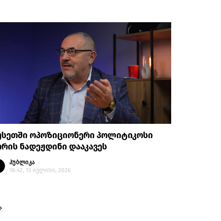
უსეთში ოპოზიციონერი პოლიტიკოსი
რის ნადეჟდინი დააკავეს
პუბლიკა
18:42, 13 ივლისი, 2026