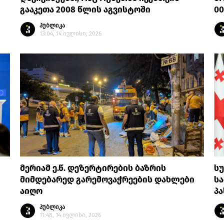
გააკეთა 2008 წლის აგვისტოში
0
პუბლიკა
13:04, 14 ივლისი, 2026
მერიამ ე.წ. დეზერტირების ბაზრის
სუ
მიმდებარედ გარემოვაჭრეების დახლები
სა
აიღო
პა
პუბლიკა
11:48, 14 ივლისი, 2026