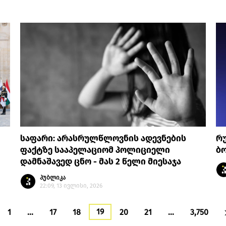
საფარი: არასრულწლოვნის ადევნების
რ
ფაქტზე სააპელაციომ პოლიციელი
ბო
დამნაშავედ ცნო - მას 2 წელი მიესაჯა
პუბლიკა
22:09, 13 ივლისი, 2026
19
1
…
17
18
20
21
…
3,750