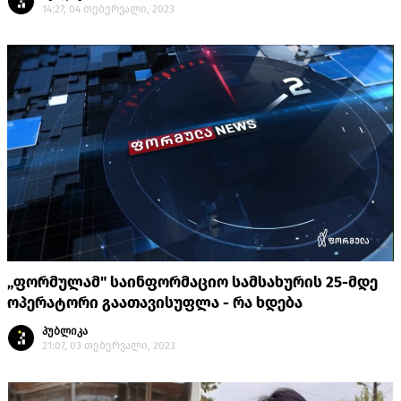
14:27, 04 თებერვალი, 2023
„ფორმულამ" საინფორმაციო სამსახურის 25-მდე
ოპერატორი გაათავისუფლა - რა ხდება
პუბლიკა
21:07, 03 თებერვალი, 2023