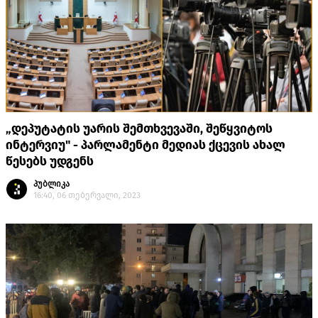
„დეპუტატის უარის შემთხვევაში, შეწყვიტოს
ინტერვიუ" - პარლამენტი მედიას ქცევის ახალ
წესებს უდგენს
პუბლიკა
16:40, 06 თებერვალი, 2023