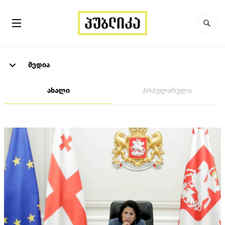
მედია
ახალი
პოპულარული