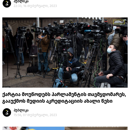
პუბლიკა
22:33, 16 თებერვალი, 2023
ქარტია მოუწოდებს პარლამენტის თავმჯდომარეს,
გააუქმოს მედიის აკრედიტაციის ახალი წესი
პუბლიკა
15:56, 07 თებერვალი, 2023