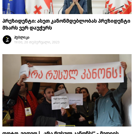
პრეზიდენტი: ასეთ კანონმდებლობას პრეზიდენტი
მხარს ვერ დაუჭერს
პუბლიკა
19:00, 20 თებერვალი, 2023
ფოტო, ვიდეო | „არა რუსულ კანონს!“ - მედიის