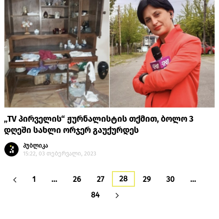
„TV პირველის“ ჟურნალისტის თქმით, ბოლო 3
დღეში სახლი ორჯერ გაუქურდეს
პუბლიკა
15:22, 03 თებერვალი, 2023
28
1
…
26
27
29
30
…
84