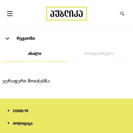
რეგიონი
ახალი
პოპულარული
ვერაფერი მოიძებნა
COVID-19
პოლიტიკა