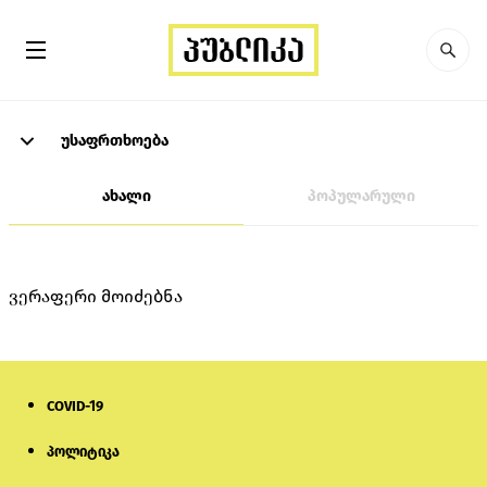
უსაფრთხოება
ახალი
პოპულარული
ვერაფერი მოიძებნა
COVID-19
პოლიტიკა