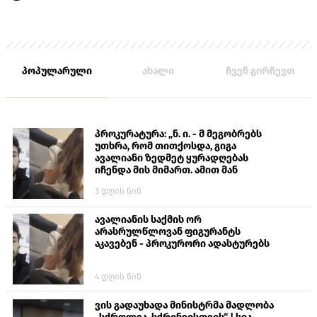
პოპულარული
ახალი
ჩვენ გირჩევთ
პროკურატურა: „ნ. ი. - მ მეგობრებს
უთხრა, რომ თითქოსდა, გიგა
ავალიანი ზედმეტ ყურადღებას
იჩენდა მის მიმართ. ამით მან
ალექსანდრე გაბაშვილი წააქეზა,
3 დღის წინ
თავს დასხმოდა გიგა ავალიანს“
ავალიანის საქმის ორ
არასრულწლოვან ფიგურანტს
აკავებენ - პროკურორი ადასტურებს
4 დღის წინ
ვის გადაუხადა მინისტრმა მადლობა