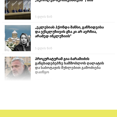
„სქროლვა-სქრინვისთვის“ | სია
5 დღის წინ
„ეკლესიას ჰქონდა შანსი, განზიდვისა
და ექსკლუზივის გზა კი არ აერჩია,
არამედ ინკლუზიის“
5 დღის წინ
პროკურატურამ გია ბარამიძის
განცხადებებზე სამშობლოს ღალატის
და საბოტაჟის მუხლებით გამოძიება
დაიწყო
3 დღის წინ
თურქეთის პარლამენტის წევრები
ანკარას აფხაზური პასპორტების
აღიარებისკენ მოუწოდებენ
2 დღის წინ