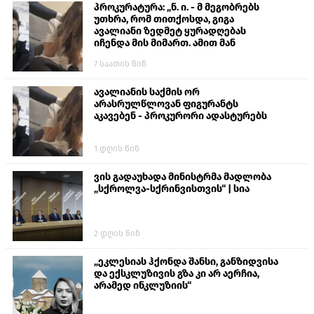
პროკურატურა: „ნ. ი. - მ მეგობრებს
უთხრა, რომ თითქოსდა, გიგა
ავალიანი ზედმეტ ყურადღებას
იჩენდა მის მიმართ. ამით მან
ალექსანდრე გაბაშვილი წააქეზა,
7 საათის წინ
თავს დასხმოდა გიგა ავალიანს“
ავალიანის საქმის ორ
არასრულწლოვან ფიგურანტს
აკავებენ - პროკურორი ადასტურებს
1 დღის წინ
ვის გადაუხადა მინისტრმა მადლობა
„სქროლვა-სქრინვისთვის“ | სია
2 დღის წინ
„ეკლესიას ჰქონდა შანსი, განზიდვისა
და ექსკლუზივის გზა კი არ აერჩია,
არამედ ინკლუზიის“