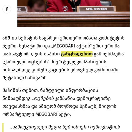
აშშ-ის სენატის საგარეო ურთიერთობათა კომიტეტის
წევრი, სენატორი და „MEGOBARI აქტის“ ერთ-ერთმა
თანაავტორი, ჯინ შაჰინი
განცხადებით
გამოეხმაურა
„ქართული ოცნების“ მიერ ტელეკომპანიების
წინააღმდეგ კომუნიკაციების ეროვნულ კომისიაში
შეტანილ საჩივარს.
შაჰინის თქმით, ნამდვილი ინფორმაციის
წინააღმდეგ
„
ოცნების
კამპანია დემოკრატიაზე
თავდასხმაა და ამიტომ მოუწოდა სენატს, მიიღოს
ორპარტიული MEGOBARI აქტი.
„დამოუკიდებელი მედია ნებისმიერი დემოკრატიის