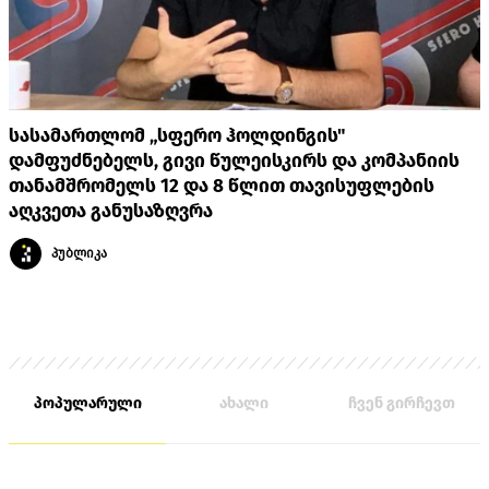
სასამართლომ „სფერო ჰოლდინგის"
დამფუძნებელს, გივი წულეისკირს და კომპანიის
თანამშრომელს 12 და 8 წლით თავისუფლების
აღკვეთა განუსაზღვრა
პუბლიკა
პოპულარული
ახალი
ჩვენ გირჩევთ