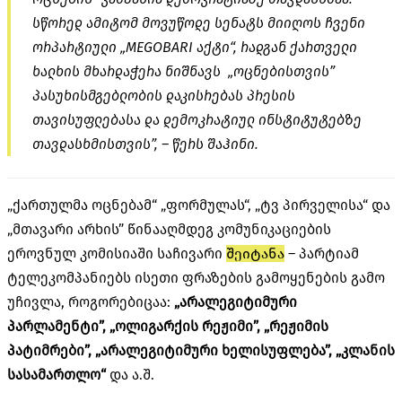
სწორედ ამიტომ მოვუწოდე სენატს მიიღოს ჩვენი
ორპარტიული „MEGOBARI აქტი“, რადგან ქართველი
ხალხის მხარდაჭერა ნიშნავს „ოცნებისთვის”
პასუხისმგებლობის დაკისრებას პრესის
თავისუფლებასა და დემოკრატიულ ინსტიტუტებზე
თავდასხმისთვის”, – წერს შაჰინი.
„ქართულმა ოცნებამ“ „ფორმულას“, „ტვ პირველისა“ და
„მთავარი არხის” წინააღმდეგ კომუნიკაციების
ეროვნულ კომისიაში საჩივარი
შეიტანა
– პარტიამ
ტელეკომპანიებს ისეთი ფრაზების გამოყენების გამო
უჩივლა, როგორებიცაა:
„არალეგიტიმური
პარლამენტი”, „ოლიგარქის რეჟიმი”, „რეჟიმის
პატიმრები”, „არალეგიტიმური ხელისუფლება”, „კლანის
სასამართლო“
და ა.შ.