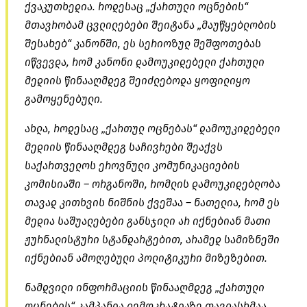
ქვაკუთხედია. როდესაც „ქართული ოცნების“
მთავრობამ ცვლილებები შეიტანა „მაუწყებლობის
შესახებ“ კანონში, ეს სერიოზულ შეშფოთებას
იწვევდა, რომ კანონი დამოუკიდებელი ქართული
მედიის წინააღმდეგ შეიძლებოდა ყოფილიყო
გამოყენებული.
ახლა, როდესაც „ქართულ ოცნებას“ დამოუკიდებელი
მედიის წინააღმდეგ საჩივრები შეაქვს
საქართველოს ეროვნული კომუნიკაციების
კომისიაში – ორგანოში, რომლის დამოუკიდებლობა
თავად კითხვის ნიშნის ქვეშაა – ნათელია, რომ ეს
მედია საშუალებები განსჯილი არ იქნებიან მათი
ჟურნალისტური სტანდარტებით, არამედ სამიზნეში
იქნებიან ამოღებული პოლიტიკური მიზეზებით.
ნამდვილი ინფორმაციის წინააღმდეგ „ქართული
ოცნების“ კამპანია დემოკრატიაზე თავდასხმაა.