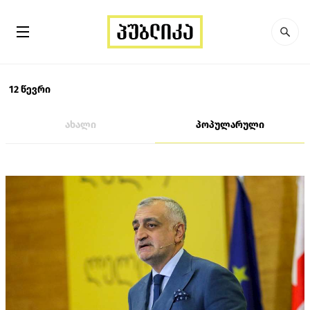
12 წევრი
ახალი
პოპულარული