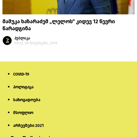
მამუკა ხაზარაძემ „ლელოს“ კიდევ 12 წევრი
წარადგინა
პუბლიკა
09:32, 09 ნოემბერი, 2019
COVID-19
პოლიტიკა
საზოგადოება
მსოფლიო
არჩევნები 2021