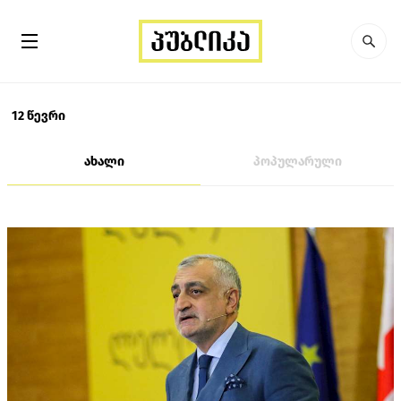
12 წევრი
ახალი
პოპულარული