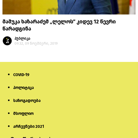
მამუკა ხაზარაძემ „ლელოს“ კიდევ 12 წევრი
წარადგინა
პუბლიკა
09:32, 09 ნოემბერი, 2019
COVID-19
პოლიტიკა
საზოგადოება
მსოფლიო
არჩევნები 2021