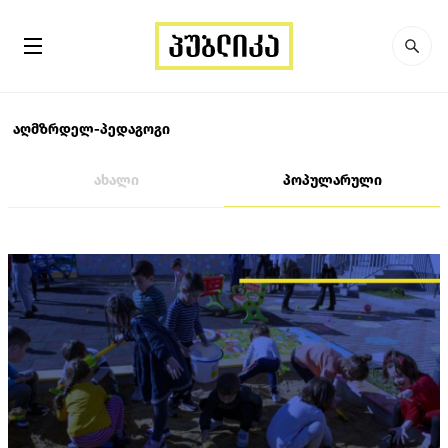
აღმზრდელ-პედაგოგი
ახალი
პოპულარული