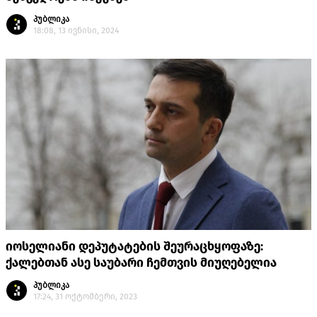
პუბლიკა
18:08, 13 ივნისი, 2024
იოსელიანი დეპუტატების შეურაცხყოფაზე:
ქალებთან ასე საუბარი ჩემთვის მიუღებელია
პუბლიკა
17:24, 31 ოქტომბერი, 2023