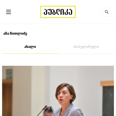
ანა წითლიძე
ახალი
პოპულარული