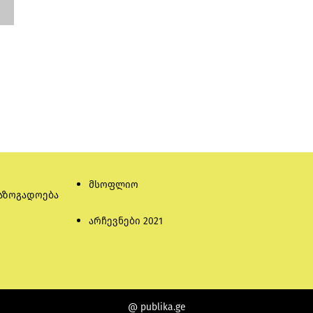
მსოფლიო
აზოგადოება
არჩევნები 2021
@ publika.ge