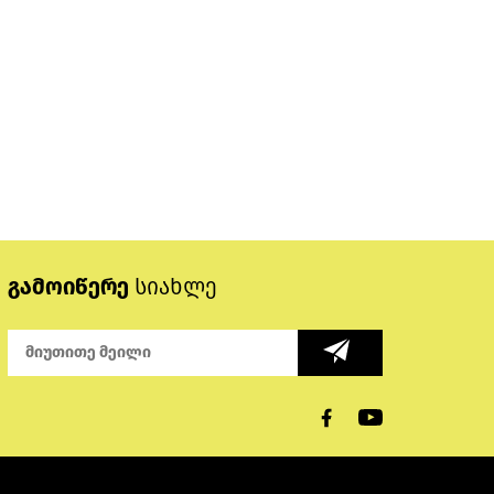
გამოიწერე
სიახლე