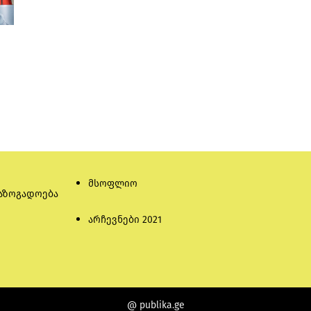
მსოფლიო
აზოგადოება
არჩევნები 2021
@ publika.ge