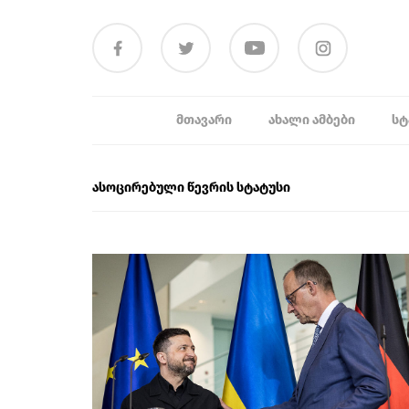
ᲛᲗᲐᲕᲐᲠᲘ
ᲐᲮᲐᲚᲘ ᲐᲛᲑᲔᲑᲘ
ᲡᲢ
ასოცირებული წევრის სტატუსი