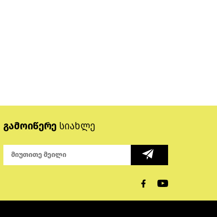
გამოიწერე
სიახლე