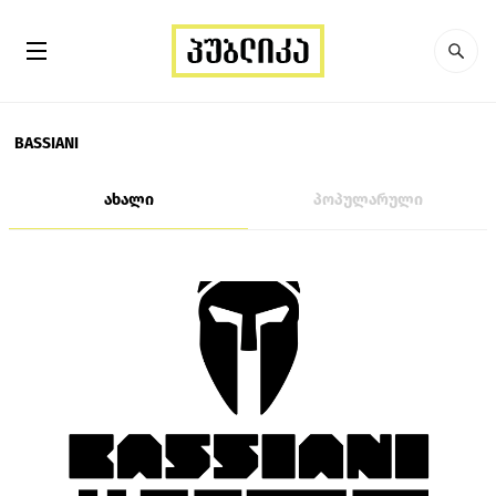
BASSIANI
ახალი
პოპულარული