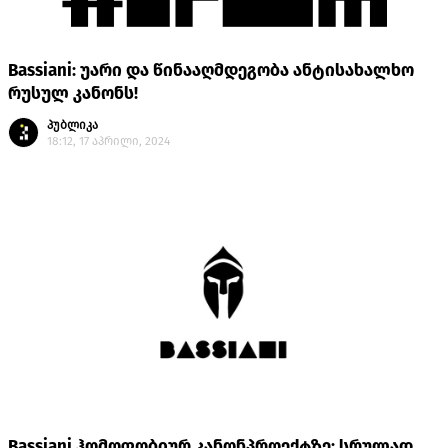
Bassiani: უარი და წინააღმდეგობა ანტისახალხო
რუსულ კანონს!
პუბლიკა
18:12, 17 აპრილი, 2024
Bassiani ჰომოფობიურ კანონპროექტზე: სრულად