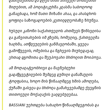
დაბრუნებითა და დღეს მისი პირველი მოსმენით
მიღებით, ამ პოლიტიკურმა კლასმა საბოლოოდ
განაცხადა, რომ მათი მიზანი არაა, და არასდროს
ყოფილა საზოგადოების კეთილდღეობაზე ზრუნვა.
რუსული კანონი საქართველოს ართმევს წინსვლისა
და განვითარების იმ გზებს, რომელიც, ქართველმა
ხალხმა, ათწლეულების განმავლობაში, ყველა
გამოწვევის, ომებისა და ნგრევის მიუხედავად,
ერთად დგომითა და შეუპოვარი ბრძოლით მოიპოვა.
ამ მოღალატეობრივი და მავნებლური
გადაწყვეტილების შემდეგ დუმილი დანაშაულის
ტოლფასია, ხოლო მის წინააღმდეგ ხმის ამოღება,
ქუჩაში გასვლა და ბრძოლა გამარჯვებამდე ქვეყნის
თითოეული მოქალაქის ვალდებულებაა.
BASSIANI უერთდება სახალხო წინააღმდეგობას და