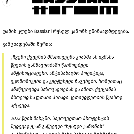
ღამის კლუბი Bassiani რუსულ კანონს ეწინააღმდეგება.
განცხადებაში წერია:
„ჩვენი ქვეყნის მმართველმა კლასმა არ იკმარა
წლების განმავლობაში წარმოებული
ანტისოციალური, ანტისახალხო პოლიტიკა,
ეკონომიკური და კულტურული ჩაგვრები, რომლითაც
ანაწევრებდა საზოგადოებას და ამით, ქვეყანას
მხოლოდ საკუთარი პირადი კეთილდღეობის წყაროდ
აქცევდა.
2023 წლის მარტში, საყოველთაო პროტესტის
შედეგად უკან გაწვეული “რუსული კანონის”