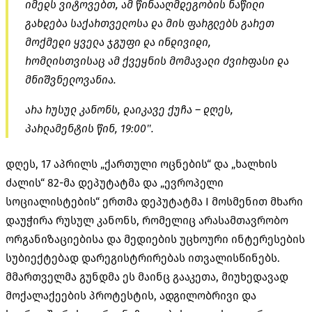
იმედს ვიტოვებთ, ამ წინააღმდეგობის ნაწილი
გახდება საქართველოსა და მის ფარგლებს გარეთ
მოქმედი ყველა ჯგუფი და ინდივიდი,
რომლისთვისაც ამ ქვეყნის მომავალი ძვირფასი და
მნიშვნელოვანია.
არა რუსულ კანონს, დაიკავე ქუჩა – დღეს,
პარლამენტის წინ, 19:00″.
დღეს, 17 აპრილს „ქართული ოცნების“ და „ხალხის
ძალის“ 82-მა დეპუტატმა და „ევროპელი
სოციალისტების“ ერთმა დეპუტატმა I მოსმენით მხარი
დაუჭირა რუსულ კანონს, რომელიც არასამთავრობო
ორგანიზაციებისა და მედიების უცხოური ინტერესების
სუბიექტებად დარეგისტრირებას ითვალისწინებს.
მმართველმა გუნდმა ეს მაინც გააკეთა, მიუხედავად
მოქალაქეების პროტესტის, ადგილობრივი და