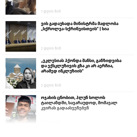
1 დღის წინ
ვის გადაუხადა მინისტრმა მადლობა
„სქროლვა-სქრინვისთვის“ | სია
2 დღის წინ
„ეკლესიას ჰქონდა შანსი, განზიდვისა
და ექსკლუზივის გზა კი არ აერჩია,
არამედ ინკლუზიის“
2 დღის წინ
ოჯახის ცნობით, ჰლუნ სოლოს
ტაილანდში, სავარაუდოდ, მომავალ
კვირას გადაასვენებენ
5 დღის წინ
პროკურატურამ გია ბარამიძის