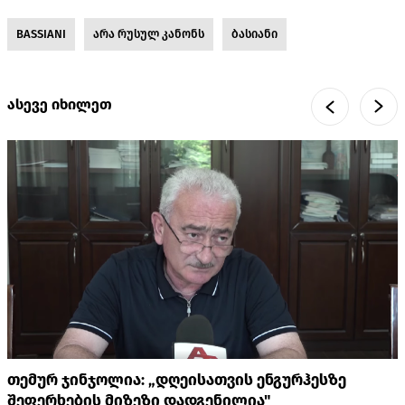
BASSIANI
არა რუსულ კანონს
ბასიანი
ასევე იხილეთ
თემურ ჯინჯოლია: „დღეისათვის ენგურჰესზე
შეფერხების მიზეზი დადგენილია"