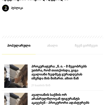
პუბლიკა
პოპულარული
ახალი
ჩვენ გირჩევთ
პროკურატურა: „ნ. ი. - მ მეგობრებს
უთხრა, რომ თითქოსდა, გიგა
ავალიანი ზედმეტ ყურადღებას
იჩენდა მის მიმართ. ამით მან
ალექსანდრე გაბაშვილი წააქეზა,
21 საათის წინ
თავს დასხმოდა გიგა ავალიანს“
ავალიანის საქმის ორ
არასრულწლოვან ფიგურანტს
აკავებენ - პროკურორი ადასტურებს