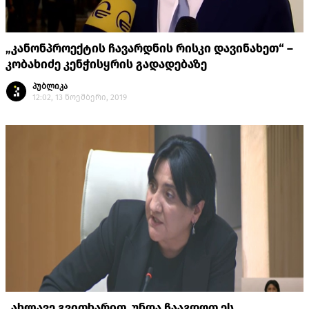
„კანონპროექტის ჩავარდნის რისკი დავინახეთ“ –
კობახიძე კენჭისყრის გადადებაზე
პუბლიკა
12:02, 13 ნოემბერი, 2019
„ახლავე გვითხარით, უნდა ჩააგდოთ ეს