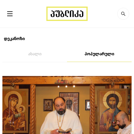
დეკანოზი
ახალი
პოპულარული