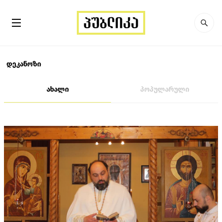
დეკანოზი
ახალი
პოპულარული