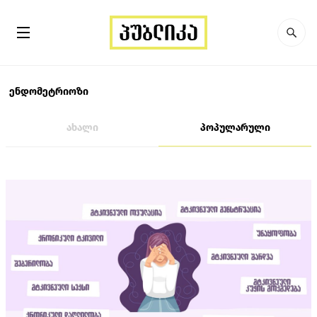
ენდომეტრიოზი
ახალი
პოპულარული