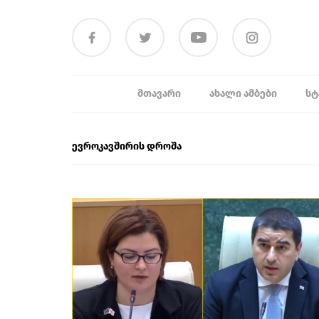
ᲛᲗᲐᲕᲐᲠᲘ
ᲐᲮᲐᲚᲘ ᲐᲛᲑᲔᲑᲘ
ᲡᲢ
ევროკავშირის დროშა