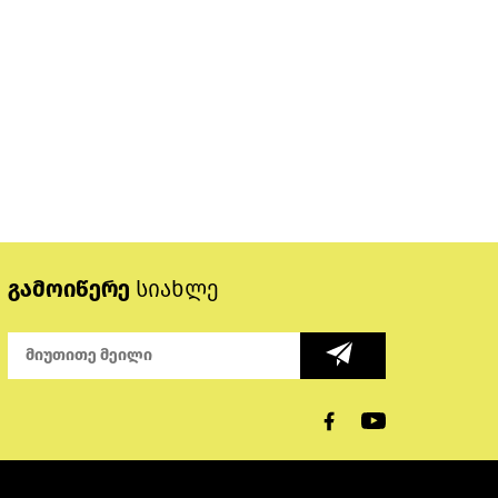
გამოიწერე
სიახლე