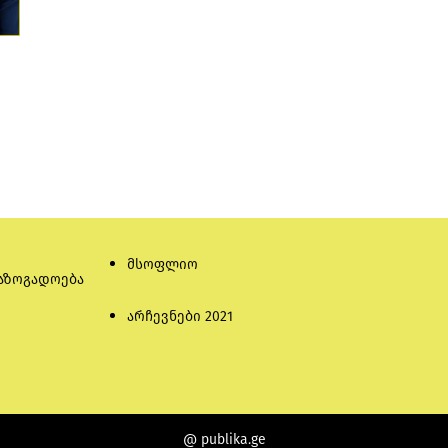
მსოფლიო
აზოგადოება
არჩევნები 2021
@ publika.ge