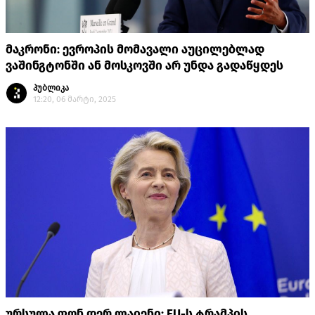
მაკრონი: ევროპის მომავალი აუცილებლად
ვაშინგტონში ან მოსკოვში არ უნდა გადაწყდეს
პუბლიკა
12:20, 06 მარტი, 2025
ურსულა ფონ დერ ლაიენი: EU-ს ტრამპის