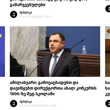
გამარჯვებულები
პუბლიკა
12:54, 22 აგვისტო, 2024
ამილახვარი: გამოვაცხადებთ და
სა
დავიწყებთ დირექტორთა ახალ კონკურსს
სა
1000-ზე მეტ სკოლაში
კე
პუბლიკა
01:15, 06 თებერვალი, 2024