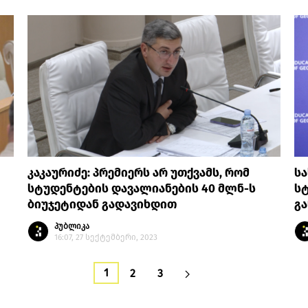
კაკაურიძე: პრემიერს არ უთქვამს, რომ
ს
სტუდენტების დავალიანების 40 მლნ-ს
სტ
ბიუჯეტიდან გადავიხდით
გ
პუბლიკა
16:07, 27 სექტემბერი, 2023
1
2
3