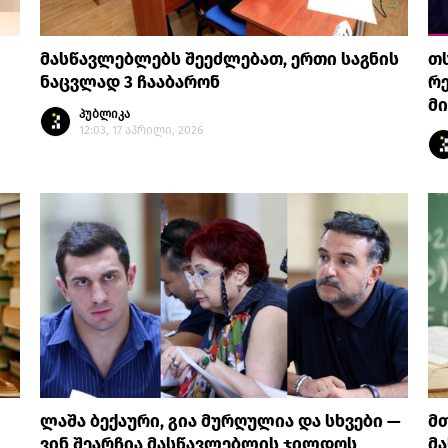
მასწავლებლებს შეეძლებათ, ერთი საგნის
თს
ნაცვლად 3 ჩააბარონ
რ
მ
პუბლიკა
12:03, 17 აპრილი, 2026
ლაშა ბექაური, გია მურღულია და სხვები —
მთ
ვინ შეარჩია მასწავლებლის ჯილდოს
მა