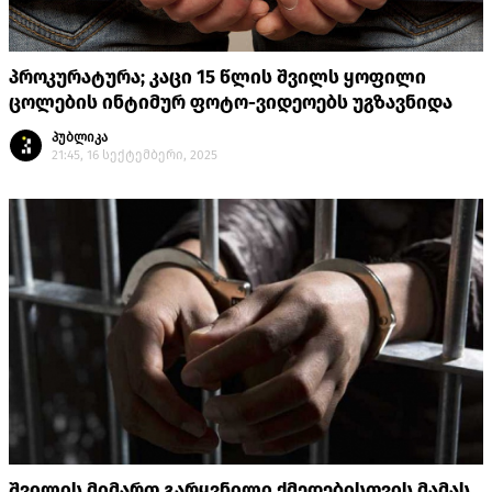
პროკურატურა; კაცი 15 წლის შვილს ყოფილი
ცოლების ინტიმურ ფოტო-ვიდეოებს უგზავნიდა
პუბლიკა
21:45, 16 სექტემბერი, 2025
შვილის მიმართ გარყვნილი ქმედებისთვის მამას