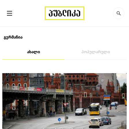
გერმანია
ახალი
პოპულარული