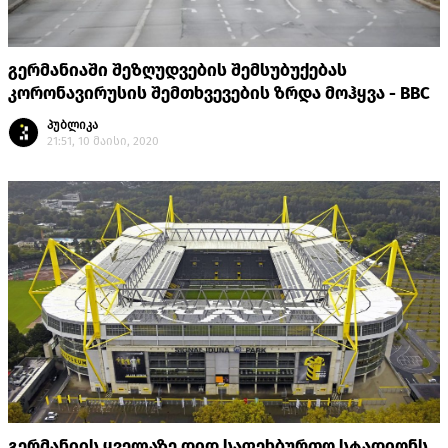
გერმანიაში შეზღუდვების შემსუბუქებას
კორონავირუსის შემთხვევების ზრდა მოჰყვა - BBC
პუბლიკა
21:51, 10 მაისი, 2020
გერმანიის ყველაზე დიდ საფეხბურთო სტადიონს