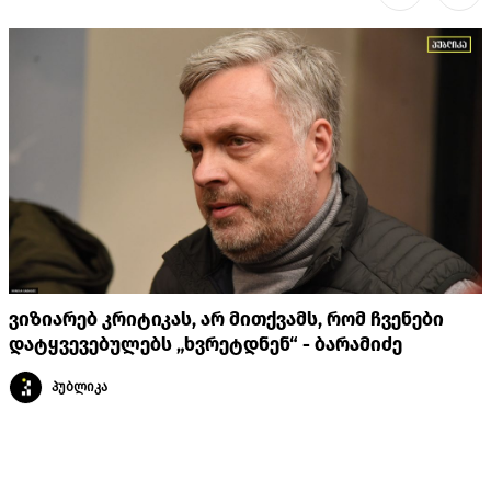
ვიზიარებ კრიტიკას, არ მითქვამს, რომ ჩვენები
დატყვევებულებს „ხვრეტდნენ“ - ბარამიძე
პუბლიკა