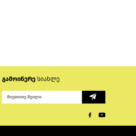
გამოიწერე
სიახლე