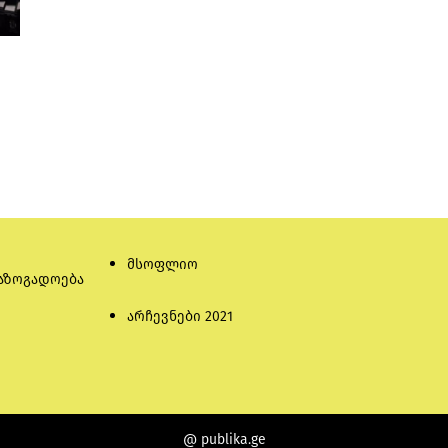
მსოფლიო
აზოგადოება
არჩევნები 2021
@ publika.ge