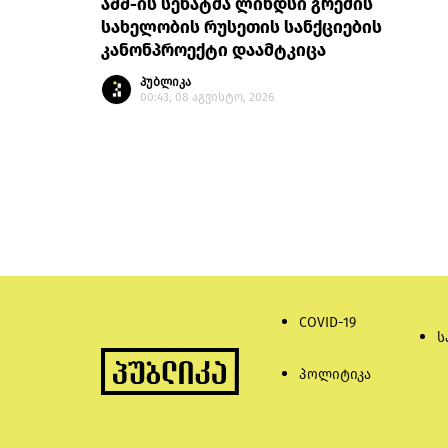
აშშ-ის სენატმა ლინდსი გრემის
სახელობის რუსეთის სანქციების
კანონპროექტი დაამტკიცა
პუბლიკა
00:43, 08 აგვისტო, 2026
COVID-19
ს
პოლიტიკა