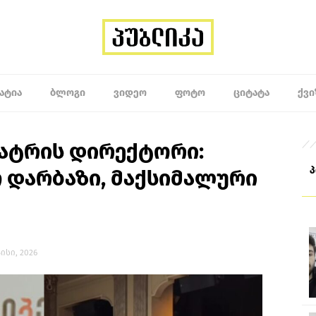
ᲐᲢᲘᲐ
ᲑᲚᲝᲒᲘ
ᲕᲘᲓᲔᲝ
ᲤᲝᲢᲝ
ᲪᲘᲢᲐᲢᲐ
ᲥᲕᲘ
ატრის დირექტორი:
 დარბაზი, მაქსიმალური
მაისი, 2026