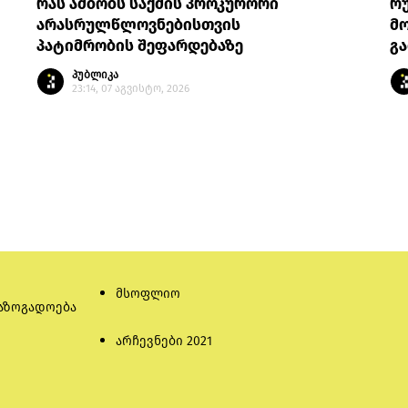
რას ამბობს საქმის პროკურორი
რ
არასრულწლოვნებისთვის
მო
პატიმრობის შეფარდებაზე
გა
პუბლიკა
23:14, 07 აგვისტო, 2026
მსოფლიო
აზოგადოება
არჩევნები 2021