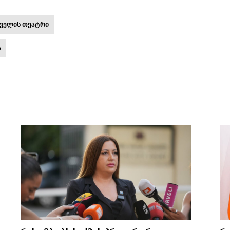
ველის თეატრი
ა