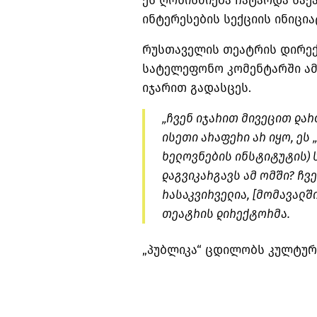
ეს ღონისძიება ჩატარდა სა
ინტერესების სექციის ინიცია
რუსთაველის თეატრის დირექ
სატელეფონო კომენტარში ამ
იჯარით გადასცეს.
„ჩვენ იჯარით მივეცით დარ
ისეთი არაფერი არ იყო, ეს 
ხელოვნების ინსტიტუტის) ს
დაგვიკარგავს ამ ომში? ჩვე
რასაკვირველია, [მომავალშ
თეატრის დირექტორმა.
„პუბლიკა“ ცდილობს კულტურ