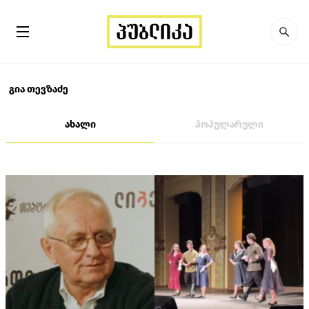
გია თევზაძე
ახალი
პოპულარული