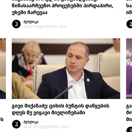
წინასაარჩევნო პროცესებში პირდაპირი,
სა
უხეში ჩარევაა
ი
პუბლიკა
14:34, 17 ოქტომბერი, 2024
გივი მიქანაძე: ციხის ბუნტის დაწყების
გა
დღეს მე ვიყავი მივლინებაში
მო
ის
მი
პუბლიკა
18:38, 13 სექტემბერი, 2024