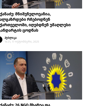
ქანაძე: მნიშვნელოვანია,
ხალგაზრდები რჩებოდნენ
აქართველოში, იღებდნენ უმაღლესი
ტანდარტის ცოდნას
პუბლიკა
16:31, 17 ოქტომბერი, 2025
ქანაძე: 26 NGO მხარეა და