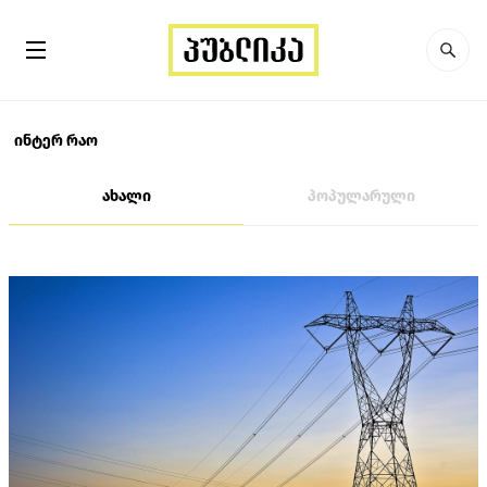
ინტერ რაო
ახალი
პოპულარული