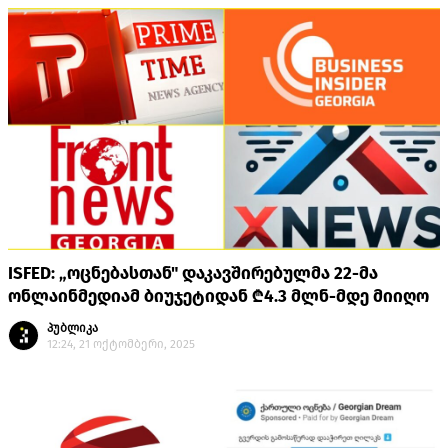
ISFED: „ოცნებასთან" დაკავშირებულმა 22-მა
ონლაინმედიამ ბიუჯეტიდან ₾4.3 მლნ-მდე მიიღო
პუბლიკა
12:24, 21 ოქტომბერი, 2025