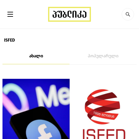
ISFED
ახალი
პოპულარული