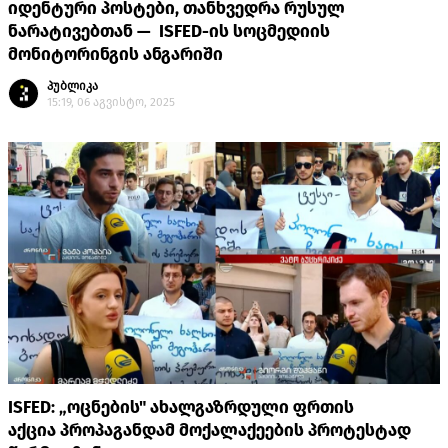
იდენტური პოსტები, თანხვედრა რუსულ
ნარატივებთან — ISFED-ის სოცმედიის
მონიტორინგის ანგარიში
პუბლიკა
15:19, 06 აგვისტო, 2025
ISFED: „ოცნების" ახალგაზრდული ფრთის
აქცია პროპაგანდამ მოქალაქეების პროტესტად