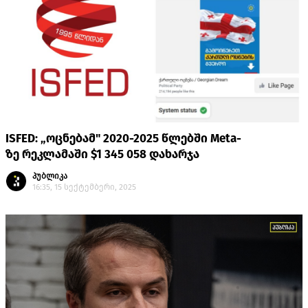
ISFED: „ოცნებამ" 2020-2025 წლებში Meta-
ზე რეკლამაში $1 345 058 დახარჯა
პუბლიკა
16:35, 15 სექტემბერი, 2025