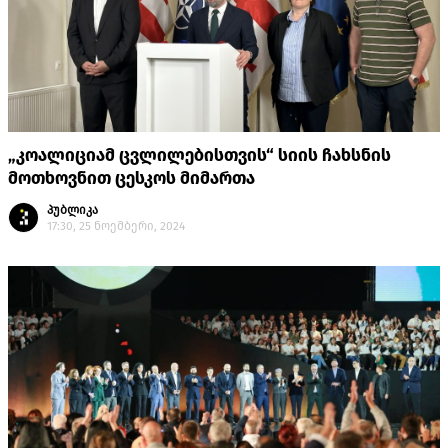
„კოალიციამ ცვლილებისთვის“ სიის ჩახსნის
მოთხოვნით ცესკოს მიმართა
პუბლიკა
17:30, 25 ნოემბერი, 2024