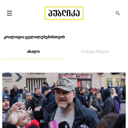
კოალიცია ცვლილებებისთვის
ახალი
პოპულარული