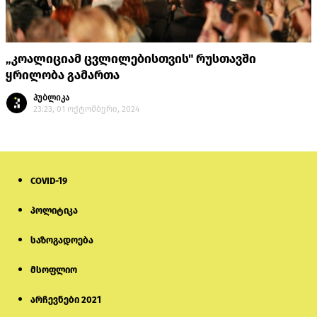
„კოალიციამ ცვლილებისთვის" რუსთავში
ყრილობა გამართა
პუბლიკა
23:23, 01 ოქტომბერი, 2024
COVID-19
პოლიტიკა
საზოგადოება
მსოფლიო
არჩევნები 2021