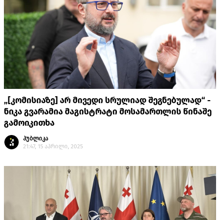
„[კომისიაზე] არ მივედი სრულიად შეგნებულად“ -
ნიკა გვარამია მაგისტრატი მოსამართლის წინაშე
გამოიკითხა
პუბლიკა
21:47, 15 აპრილი, 2025