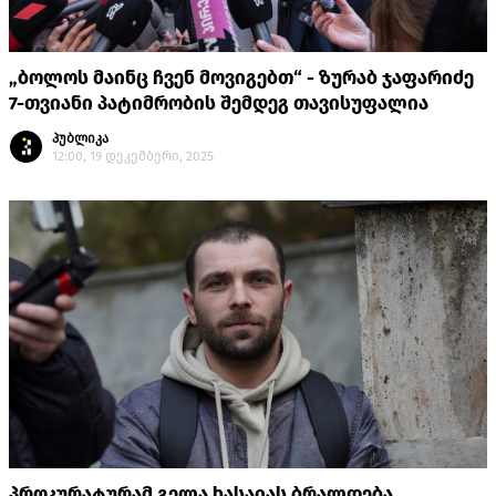
„ბოლოს მაინც ჩვენ მოვიგებთ“ - ზურაბ ჯაფარიძე
7-თვიანი პატიმრობის შემდეგ თავისუფალია
პუბლიკა
12:00, 19 დეკემბერი, 2025
პროკურატურამ გელა ხასაიას ბრალდება