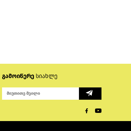
გამოიწერე
სიახლე