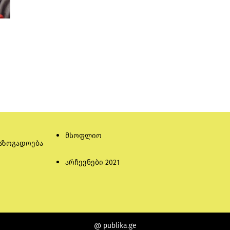
მსოფლიო
აზოგადოება
არჩევნები 2021
@ publika.ge