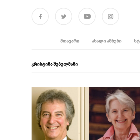
ᲛᲗᲐᲕᲐᲠᲘ
ᲐᲮᲐᲚᲘ ᲐᲛᲑᲔᲑᲘ
ᲡᲢ
კრისტინა შეპელმანი