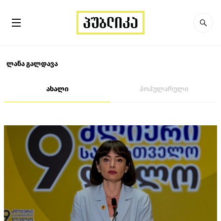
ლანა გალდავა
ახალი
პოპულარული