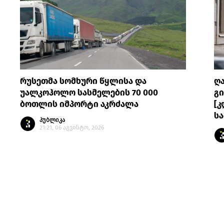
რუსეთმა სომხური წყლისა და
ღ
უალკოჰოლო სასმელების 70 000
გი
ბოთლის იმპორტი აკრძალა
[კ
სა
პუბლიკა
21:21, 06 აგვისტო, 2026