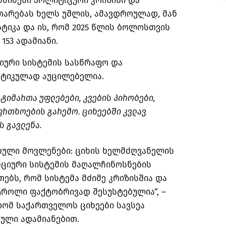
მძიმესი პოლიტიკური კრიზისი და
თარებას ხელს უშლის, ამავდროულად, მან
სტიკა და ის, რომ 2025 წლის ბოლოსთვის
153 ადამიანი.
იური
სისტემის სასწრაფო და
იტიკულად აუცილებელია.
ტიმართა უფლებები, კვების პირობები,
ფრთხოების გარემო
. ციხეებში კვლავ
ს გავლენა.
ული მოვლენები: ციხის ხელმძღვანელის
ნციური
სისტემის მაღალჩინოსნების
ებს, რომ სისტემა მძიმე კრიზისშია და
როლი ფაქტობრივად შესუსტებულია“, –
 რომ საქართველოს ციხეები სავსეა
ული ადამიანებით.