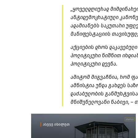
„ყოველდღიურად მიმდინარეო
ანტიდემოკრატიული კანონე
ადამიანებს საკუთარი უფლე
მანიფესტაციის თავისუფლე
აქციების დროს დაკავებული
პოლიტიკური ნიშნით იხდიან 
პოლიტიკური დევნა.
ამიტომ მიგვაჩნია, რომ ფ
ამნისტია უნდა გახდეს საზ
დაძაბულობის განმუხტვის
მნიშვნელოვანი ნაბიჯი, – 
ასევე იხილეთ