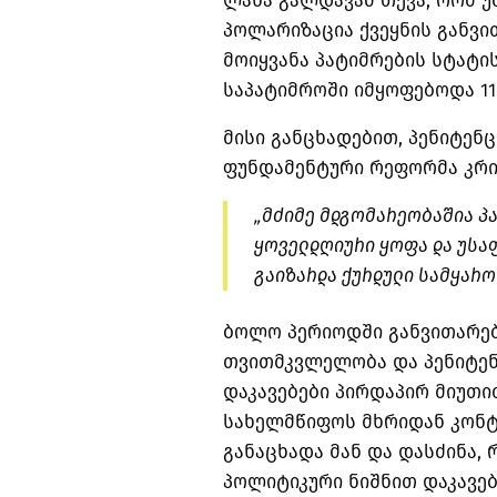
ლანა
გალდავამ
თქვა, რომ უ
პოლარიზაცია ქვეყნის განვი
მოიყვანა პატიმრების სტატი
საპატიმროში იმყოფებოდა 11 
მისი განცხადებით,
პენიტენც
ფუნდამენტური რეფორმა კრ
„მძიმე მდგომარეობაშია პა
ყოველდღიური ყოფა და
უსა
გაიზარდა ქურდული სამყარო
ბოლო პერიოდში განვითარებ
თვითმკვლელობა და
პენიტე
დაკავებები პირდაპირ მიუთით
სახელმწიფოს მხრიდან კონტ
განაცხადა მან და დასძინა,
პოლიტიკური ნიშნით დაკავებ