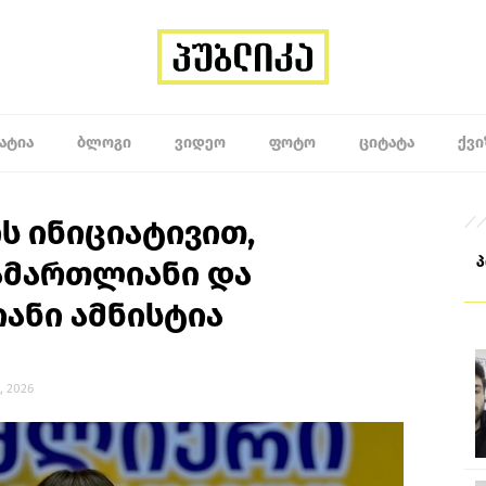
ᲐᲢᲘᲐ
ᲑᲚᲝᲒᲘ
ᲕᲘᲓᲔᲝ
ᲤᲝᲢᲝ
ᲪᲘᲢᲐᲢᲐ
ᲥᲕᲘ
ს ინიციატივით,
ამართლიანი და
ანი ამნისტია
, 2026