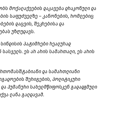
ბს მოქალაქეების დაკავება დრაკონული და
ბის საფუძველზე – კანონების, რომლებიც
ბების დაცვის, შეკრებისა და
ბას უზღუდავს.
 სინდისის პატიმრები რეალურად
სასჯელს. ეს არ არის სამართალი, ეს არის
ართომასშტაბიანი და სამართლიანი
ოგადოების შერიგების, პოლიტიკური
ა
და ჰუმანური
სახელმწიფოსკენ გადადგმული
თქვა ლანა
გალდავამ
.