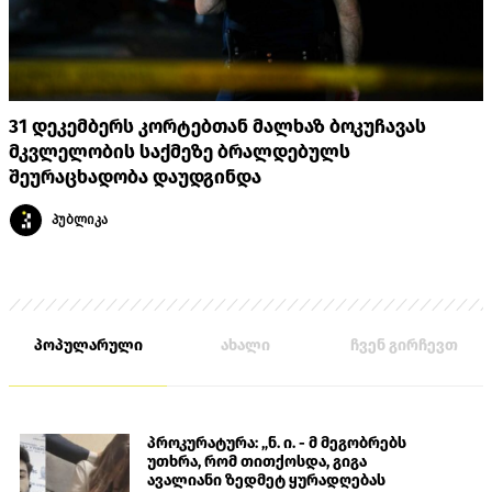
31 დეკემბერს კორტებთან მალხაზ ბოკუჩავას
მკვლელობის საქმეზე ბრალდებულს
შეურაცხადობა დაუდგინდა
პუბლიკა
პოპულარული
ახალი
ჩვენ გირჩევთ
პროკურატურა: „ნ. ი. - მ მეგობრებს
უთხრა, რომ თითქოსდა, გიგა
ავალიანი ზედმეტ ყურადღებას