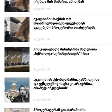
იჩენდა მის მიმართ. ამით მან
ალექსანდრე გაბაშვილი წააქეზა,
3 დღის წინ
თავს დასხმოდა გიგა ავალიანს“
ავალიანის საქმის ორ
არასრულწლოვან ფიგურანტს
აკავებენ - პროკურორი ადასტურებს
4 დღის წინ
ვის გადაუხადა მინისტრმა მადლობა
„სქროლვა-სქრინვისთვის“ | სია
5 დღის წინ
„ეკლესიას ჰქონდა შანსი, განზიდვისა
და ექსკლუზივის გზა კი არ აერჩია,
არამედ ინკლუზიის“
5 დღის წინ
პროკურატურამ გია ბარამიძის