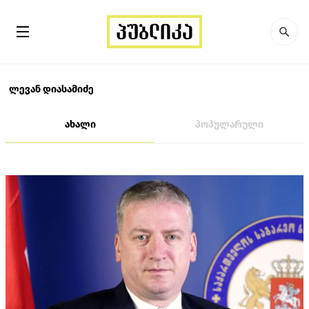
ლევან დიასამიძე
ახალი
პოპულარული