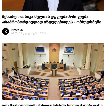
შესაძლოა, ნიკა მელიას უფლებამოსილება
არაპროპორციულად იზღუდებოდეს - ომბუდსმენი
პუბლიკა
07:55, 03 დეკემბერი, 2019
ვინ ჩაანაცვლებს პარლამენტში სოფო ქაცარავასა