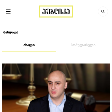
მანდატი
ახალი
პოპულარული