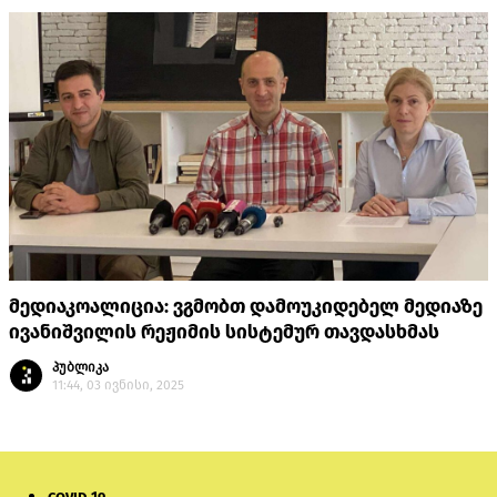
მედიაკოალიცია: ვგმობთ დამოუკიდებელ მედიაზე
ივანიშვილის რეჟიმის სისტემურ თავდასხმას
პუბლიკა
11:44, 03 ივნისი, 2025