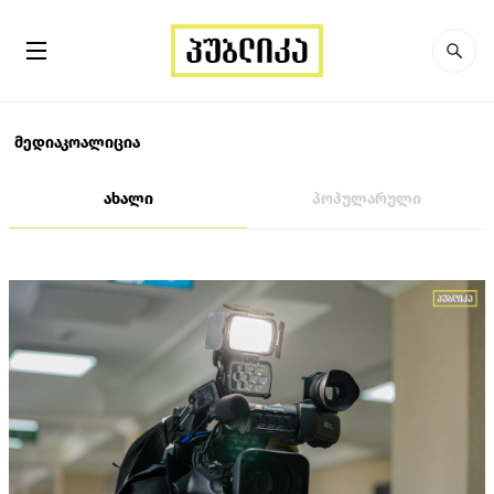
მედიაკოალიცია
ახალი
პოპულარული