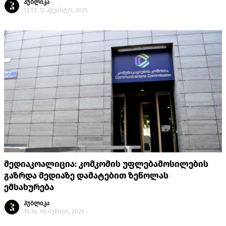
პუბლიკა
13:51, 12 აგვისტო, 2025
მედიაკოალიცია: კომკომის უფლებამოსილების
გაზრდა მედიაზე დამატებით ზეწოლას
ემსახურება
პუბლიკა
15:34, 06 ივნისი, 2025