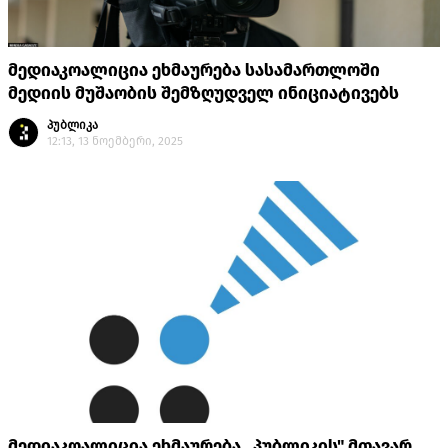
მედიაკოალიცია ეხმაურება სასამართლოში
მედიის მუშაობის შემზღუდველ ინიციატივებს
პუბლიკა
12:13, 13 ნოემბერი, 2025
მედიაკოალიცია ეხმაურება „პუბლიკის" მთავარ