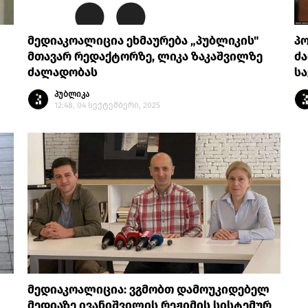
მედიაკოალიცია ეხმაურება „პუბლიკის"
პო
მთავარ რედაქტორზე, ლიკა ზაკაშვილზე
ძა
ძალადობას
ს
პუბლიკა
12:48, 04 სექტემბერი, 2025
მედიაკოალიცია: ვგმობთ დამოუკიდებელ
მედიაზე ივანიშვილის რეჟიმის სისტემურ