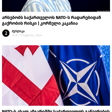
არსებობს საქართველოს NATO-ს რადარებიდან
გაქრობის რისკი | კორნელი კაკაჩია
პუბლიკა
12:31, 11 ივლისი, 2024
NATO-ს ახალ ანგარიშში საქართველოს გაწევრების