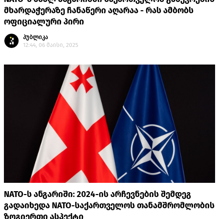
მხარდაჭერაზე ჩანაწერი აღარაა - რას ამბობს
ოფიციალური პირი
პუბლიკა
12:44, 06 მაისი, 2025
NATO-ს ანგარიში: 2024-ის არჩევნების შემდეგ
გადაიხედა NATO-საქართველოს თანამშრომლობის
ზოგიერთი ასპექტი