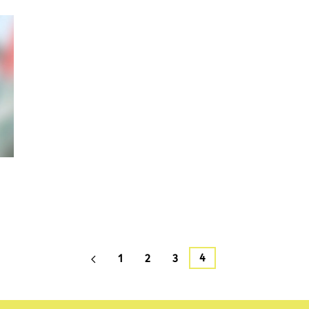
4
1
2
3