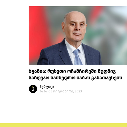
ბჟანია: რუსეთი ოჩამჩირეში მუდმივ
საზღვაო სამხედრო ბაზას განათავსებს
პუბლიკა
14:14, 05 ოქტომბერი, 2023