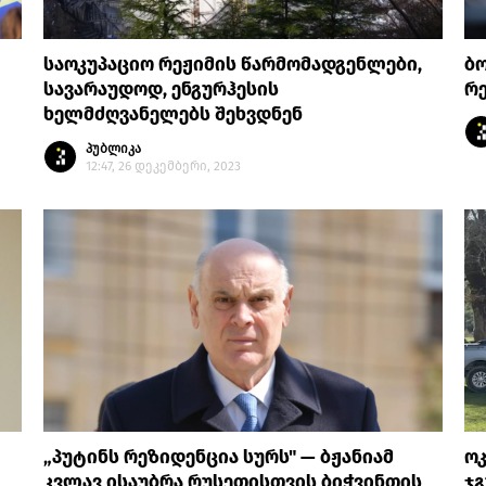
საოკუპაციო რეჟიმის წარმომადგენლები,
ბო
სავარაუდოდ, ენგურჰესის
რე
ხელმძღვანელებს შეხვდნენ
პუბლიკა
12:47, 26 დეკემბერი, 2023
„პუტინს რეზიდენცია სურს" — ბჟანიამ
ო
კვლავ ისაუბრა რუსეთისთვის ბიჭვინთის
ჯგ