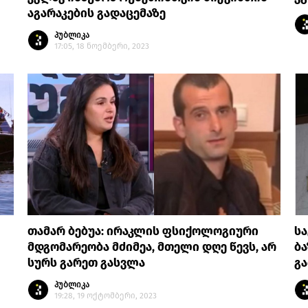
აგარაკების გადაცემაზე
პუბლიკა
17:05, 18 ნოემბერი, 2023
თამარ ბებუა: ირაკლის ფსიქოლოგიური
ს
მდგომარეობა მძიმეა, მთელი დღე წევს, არ
ბა
სურს გარეთ გასვლა
გ
პუბლიკა
19:28, 19 ოქტომბერი, 2023