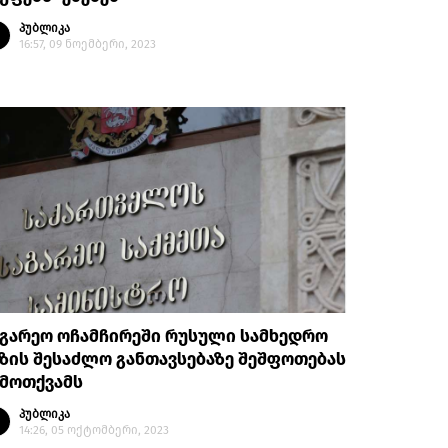
პუბლიკა
16:57, 09 ნოემბერი, 2023
აგარეო ოჩამჩირეში რუსული სამხედრო
ზის შესაძლო განთავსებაზე შეშფოთებას
ამოთქვამს
პუბლიკა
14:26, 05 ოქტომბერი, 2023