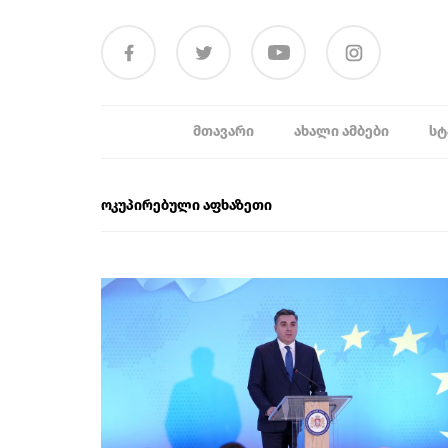
ᲛᲗᲐᲕᲐᲠᲘ
ᲐᲮᲐᲚᲘ ᲐᲛᲑᲔᲑᲘ
ᲡᲢ
ოკუპირებული აფხაზეთი