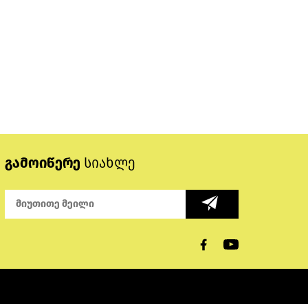
გამოიწერე
სიახლე