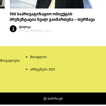
100 საპრივატიზაციო ობიექტის
პრეზენტაცია ხვალ გაიმართება – თურნავა
პუბლიკა
10:11, 28 ნოემბერი, 2019
მსოფლიო
აზოგადოება
არჩევნები 2021
@ publika.ge