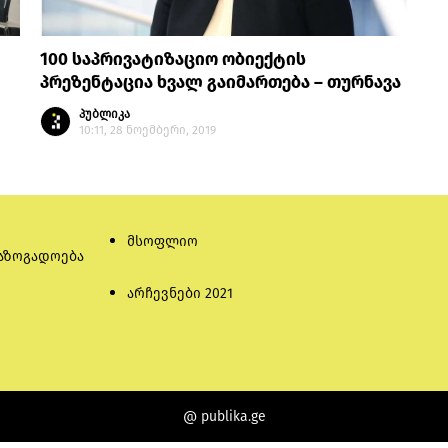
100 საპრივატიზაციო ობიექტის
პრეზენტაცია ხვალ გაიმართება – თურნავა
პუბლიკა
10:11, 28 ნოემბერი, 2019
მსოფლიო
აზოგადოება
არჩევნები 2021
@ publika.ge