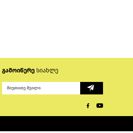
გამოიწერე
სიახლე