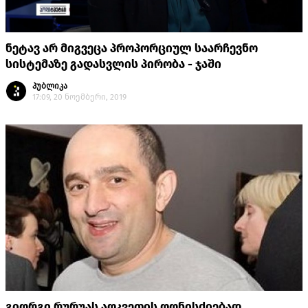
ნეტავ არ მიგვეცა პროპორციულ საარჩევნო
სისტემაზე გადასვლის პირობა - ჯაში
პუბლიკა
17:09, 20 ნოემბერი, 2019
გიორგი რურუას აღკვეთის ღონისძიებად