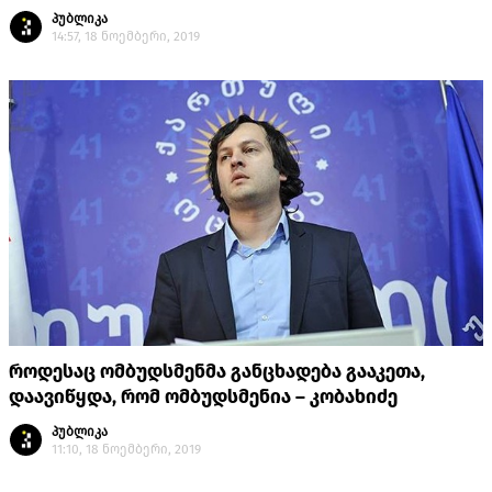
პუბლიკა
14:57, 18 ნოემბერი, 2019
როდესაც ომბუდსმენმა განცხადება გააკეთა,
დაავიწყდა, რომ ომბუდსმენია – კობახიძე
პუბლიკა
11:10, 18 ნოემბერი, 2019