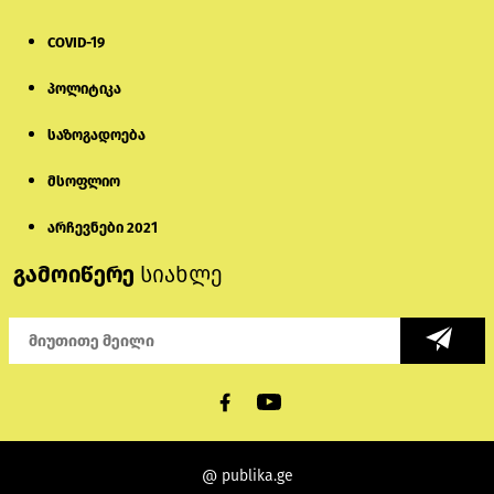
COVID-19
პოლიტიკა
საზოგადოება
მსოფლიო
არჩევნები 2021
გამოიწერე
სიახლე
@ publika.ge